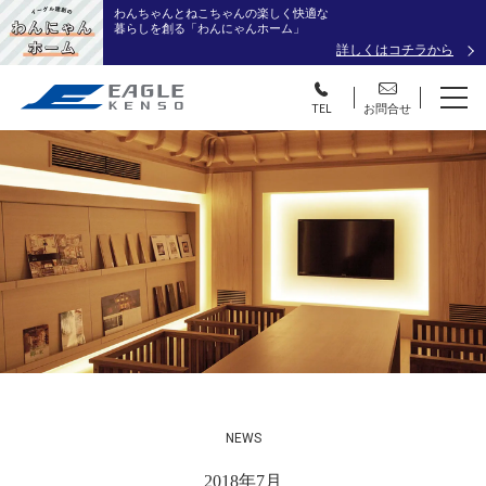
わんちゃんとねこちゃんの楽しく快適な
暮らしを創る「わんにゃんホーム」
詳しくはコチラから
TEL
お問合せ
NEWS
2018年7月