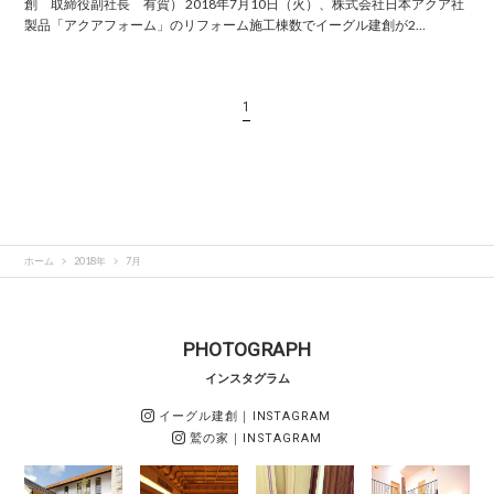
創 取締役副社長 有賀） 2018年7月10日（火）、株式会社日本アクア社
製品「アクアフォーム」のリフォーム施工棟数でイーグル建創が2…
1
ホーム
2018年
7月
PHOTOGRAPH
インスタグラム
イーグル建創
｜INSTAGRAM
鷲の家
｜INSTAGRAM