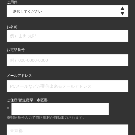
ご用件
選択してください
お名前
お電話番号
メールアドレス
ご住所/都道府県・市区郡
〒
※郵便番号入力で市区町村が自動出力されます。