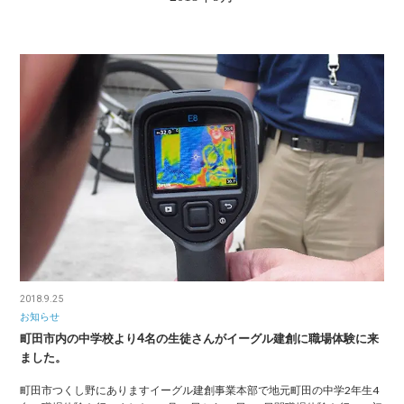
2018.9.25
お知らせ
町田市内の中学校より4名の生徒さんがイーグル建創に職場体験に来
ました。
町田市つくし野にありますイーグル建創事業本部で地元町田の中学2年生4