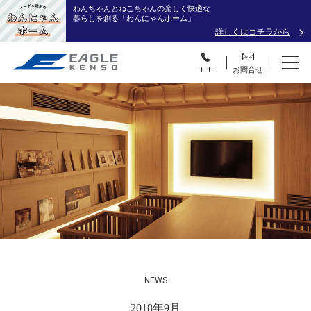
わんちゃんとねこちゃんの楽しく快適な
暮らしを創る「わんにゃんホーム」
詳しくはコチラから
TEL
お問合せ
NEWS
2018年9月