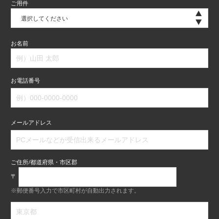
ご用件
選択してください
お名前
お電話番号
メールアドレス
ご住所/都道府県・市区郡
〒
※郵便番号入力で市区町村が自動出力されます。