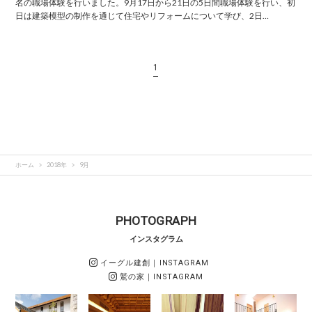
名の職場体験を行いました。9月17日から21日の5日間職場体験を行い、初
日は建築模型の制作を通じて住宅やリフォームについて学び、2日…
1
ホーム
2018年
9月
PHOTOGRAPH
インスタグラム
イーグル建創
｜INSTAGRAM
鷲の家
｜INSTAGRAM