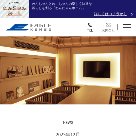
わんちゃんとねこちゃんの楽しく快適な
暮らしを創る「わんにゃんホーム」
詳しくはコチラから
TEL
お問合せ
NEWS
2023年12月