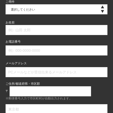
ご用件
選択してください
お名前
お電話番号
メールアドレス
ご住所/都道府県・市区郡
〒
※郵便番号入力で市区町村が自動出力されます。