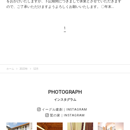
をおかけいたしますが、下記期間につきまして休業とさせていただきます
ので、ご了承いただけますようよろしくお願いいたします。 〇年末…
1
ホーム
2023年
12月
PHOTOGRAPH
インスタグラム
イーグル建創
｜INSTAGRAM
鷲の家
｜INSTAGRAM