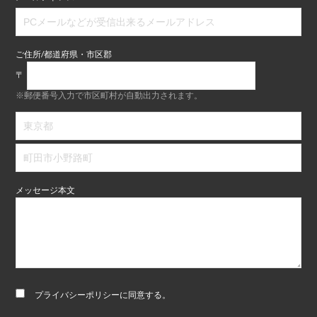
ご住所/都道府県・市区郡
〒
※郵便番号入力で市区町村が自動出力されます。
メッセージ本文
プライバシーポリシー
に同意する。