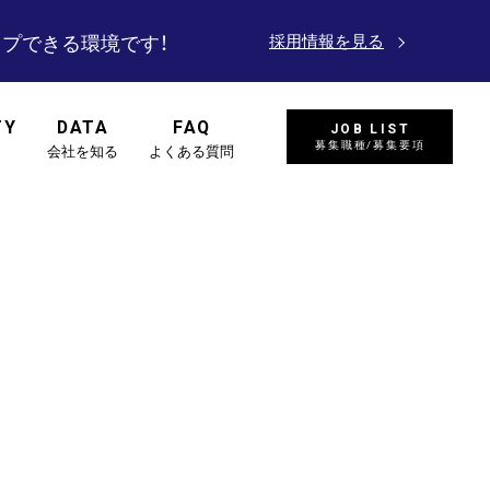
プできる環境です！
採用情報を見る
TY
DATA
FAQ
JOB LIST
募集職種/募集要項
会社を知る
よくある質問