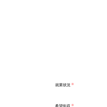
就業状況
※
希望年収
※