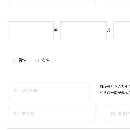
年
月
男性
女性
郵便番号を入力す
住所の一部が表示