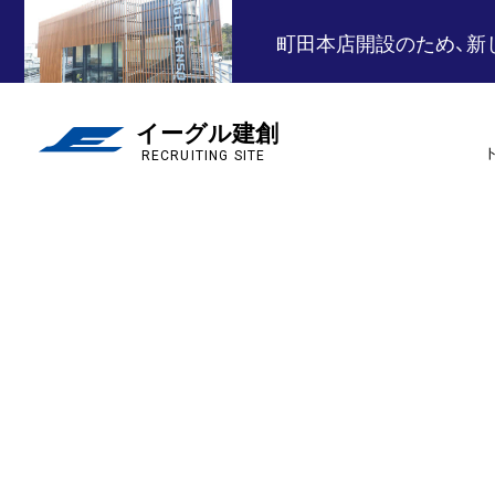
町田本店開設のため、新
イーグル建創
RECRUITING SITE