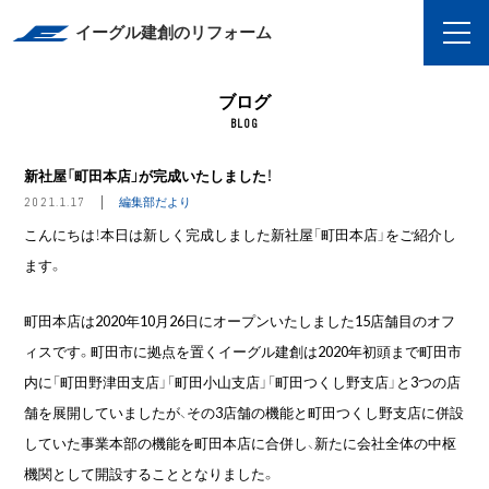
イーグル建創のリフォーム
ブログ
BLOG
新社屋「町田本店」が完成いたしました！
編集部だより
2021.1.17
こんにちは！本日は新しく完成しました新社屋「町田本店」をご紹介し
ます。
町田本店は2020年10月26日にオープンいたしました15店舗目のオフ
ィスです。町田市に拠点を置くイーグル建創は2020年初頭まで町田市
内に「町田野津田支店」「町田小山支店」「町田つくし野支店」と3つの店
舗を展開していましたが、その3店舗の機能と町田つくし野支店に併設
していた事業本部の機能を町田本店に合併し、新たに会社全体の中枢
機関として開設することとなりました。