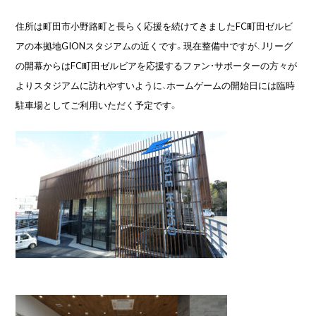
住所は町田市小野路町と長らく応援を続けてきましたFC町田ゼルビ
アの本拠地GIONスタジアムの近くです。現在整備中ですが、Jリーグ
の開幕からはFC町田ゼルビアを応援するファン・サポーターの方々が
よりスタジアムに訪れやすいように、ホームゲームの開始日には臨時
駐車場としてご利用いただく予定です。