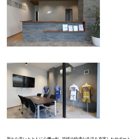
新たな装いとともに心機一転。皆様の快適な生活を充実したサポート