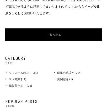
で実現できるように精進してまいりますので、これからもイーグル建
創をよろしくお願いいたします。
一覧へ戻る
CATEGORY
カテゴリー
リフォームのコト
(31)
建築の現場から
(4)
マメ知識
(12)
実例紹介
(1)
編集部だより
(26)
POPULAR POSTS
人気記事